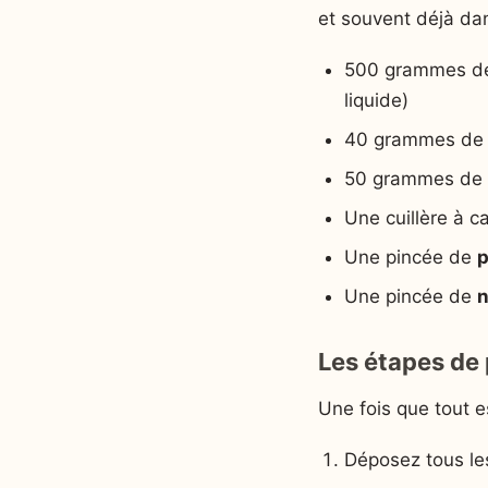
et souvent déjà da
500 grammes 
liquide)
40 grammes d
50 grammes de
Une cuillère à c
Une pincée de
p
Une pincée de
n
Les étapes de 
Une fois que tout es
Déposez tous le