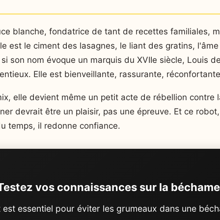
uce blanche, fondatrice de tant de recettes familiales, mé
 est le ciment des lasagnes, le liant des gratins, l'âm
si son nom évoque un marquis du XVIIe siècle, Louis de
tentieux. Elle est bienveillante, rassurante, réconfortante
x, elle devient même un petit acte de rébellion contre l
ner devrait être un plaisir, pas une épreuve. Et ce robot, 
 du temps, il redonne confiance.
Testez vos connaissances sur la béchame
t est essentiel pour éviter les grumeaux dans une béc