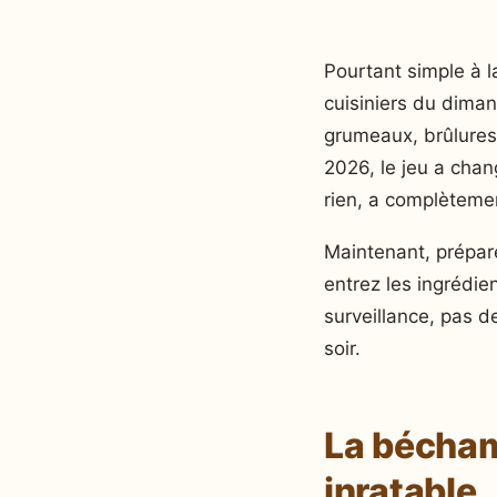
Pourtant simple à 
cuisiniers du diman
grumeaux, brûlures,
2026, le jeu a chan
rien, a complètemen
Maintenant, prépar
entrez les ingrédi
surveillance, pas d
soir.
La bécham
inratable