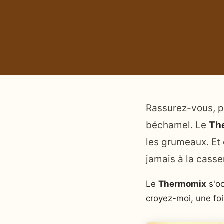
Rassurez-vous, pa
béchamel. Le
Th
les grumeaux. Et 
jamais à la casse
Le
Thermomix
s'oc
croyez-moi, une foi