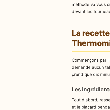
méthode va vous sim
devant les fournea
La recette
Thermom
Commençons par l'es
demande aucun talent
prend que dix minu
Les ingrédient
Tout d'abord, rasse
et le placard penda