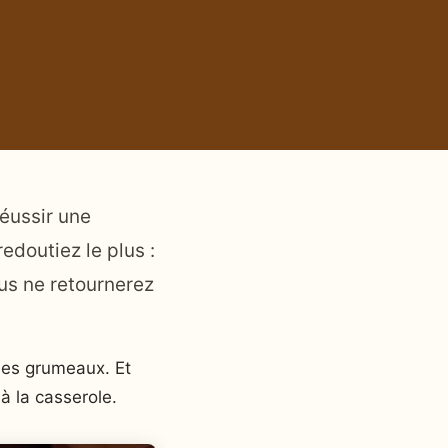
réussir une
doutiez le plus :
us ne retournerez
les grumeaux. Et
à la casserole.