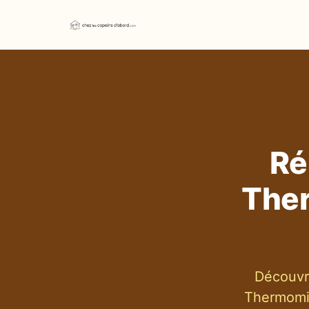
Ré
Ther
Découvr
Thermomix