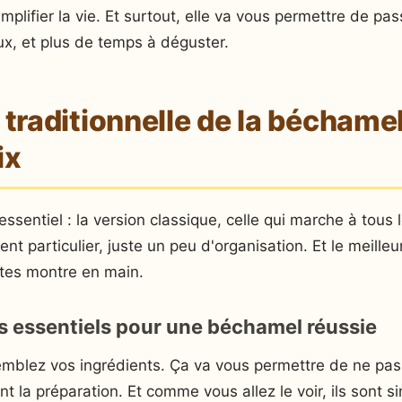
plifier la vie. Et surtout, elle va vous permettre de p
ux, et plus de temps à déguster.
 traditionnelle de la béchame
ix
sentiel : la version classique, celle qui marche à tous l
 particulier, juste un peu d'organisation. Et le meilleur
tes montre en main.
s essentiels pour une béchamel réussie
mblez vos ingrédients. Ça va vous permettre de ne pas c
nt la préparation. Et comme vous allez le voir, ils sont s