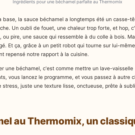
Ingrédients pour une béchamel parfaite au Thermomix
la base, la sauce béchamel a longtemps été un casse-tê
che. Un oubli de fouet, une chaleur trop forte, et hop, c'
 ou pire, une sauce qui ressemble à du colle à bois. Ma
gé. Et ça, grâce à un petit robot qui tourne sur lui-même
t repensé notre rapport à la cuisine.
er une béchamel, c'est comme mettre un lave-vaisselle 
ents, vous lancez le programme, et vous passez à autre 
e stress, juste une texture lisse, onctueuse, prête à sub
el au Thermomix, un classiq