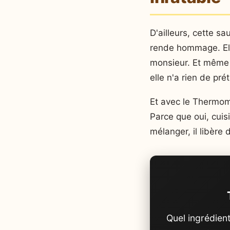
D'ailleurs, cette sa
rende hommage. Elle
monsieur. Et même 
elle n'a rien de pré
Et avec le Thermomi
Parce que oui, cuisi
mélanger, il libère
Quel ingrédien