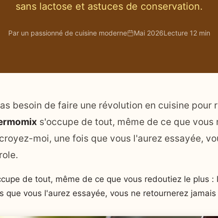
sans lactose et astuces de conservation.
Par un passionné de cuisine moderne
Mai 2026
Lecture 12 min
s besoin de faire une révolution en cuisine pour 
ermomix
s'occupe de tout, même de ce que vous re
croyez-moi, une fois que vous l'aurez essayée, vo
role.
cupe de tout, même de ce que vous redoutiez le plus : 
s que vous l'aurez essayée, vous ne retournerez jamais 