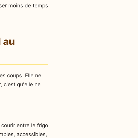
asser moins de temps
l au
es coups. Elle ne
, c'est qu'elle ne
ourir entre le frigo
imples, accessibles,