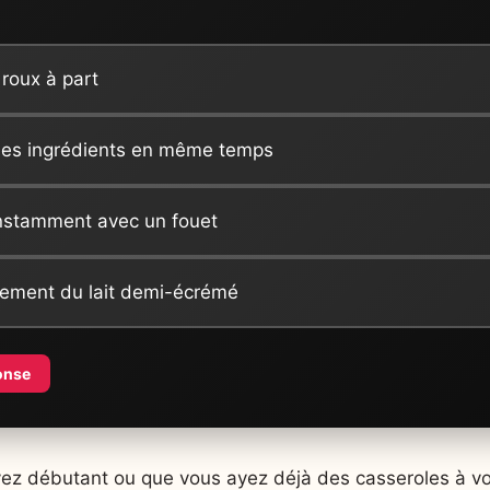
 roux à part
 les ingrédients en même temps
nstamment avec un fouet
quement du lait demi-écrémé
onse
yez débutant ou que vous ayez déjà des casseroles à vo