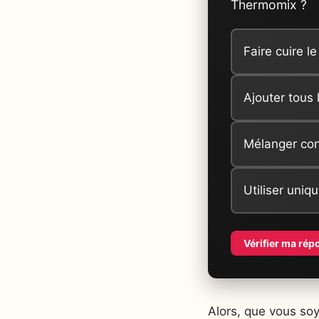
Thermomix ?
Faire cuire le
Ajouter tous
Mélanger co
Utiliser uni
Vérifier ma rép
Alors, que vous so