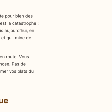
te pour bien des
est la catastrophe :
is aujourd'hui, en
 et qui, mine de
en route. Vous
chose. Pas de
limer vos plats du
ue