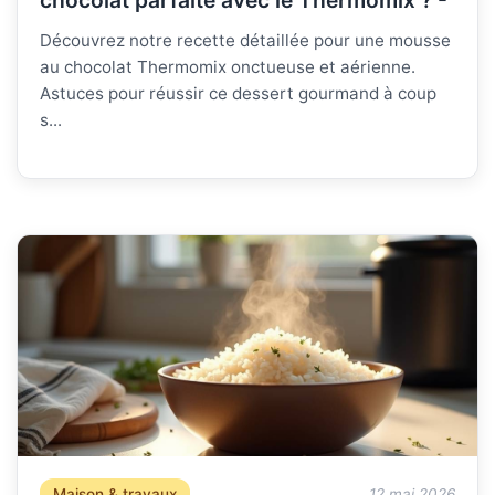
chocolat parfaite avec le Thermomix ? -
Découvrez notre recette détaillée pour une mousse
au chocolat Thermomix onctueuse et aérienne.
Astuces pour réussir ce dessert gourmand à coup
s...
Maison & travaux
12 mai 2026