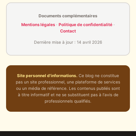
Documents complémentaires
Mentions légales
·
Politique de confidentialité
·
Contact
Dernière mise à jour : 14 avril 2026
Site personnel d'informations.
Ce blog ne constitue
pas un site professionnel, une plateforme de services
ou un média de référence. Les contenus publiés sont
à titre informatif et ne se substituent pas à l'avis de
professionnels qualifiés.