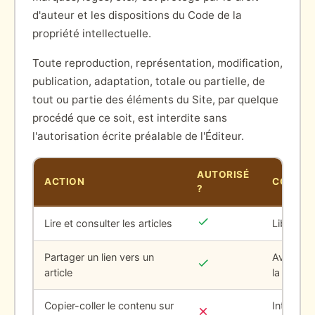
d'auteur et les dispositions du Code de la
propriété intellectuelle.
Toute reproduction, représentation, modification,
publication, adaptation, totale ou partielle, de
tout ou partie des éléments du Site, par quelque
procédé que ce soit, est interdite sans
l'autorisation écrite préalable de l'Éditeur.
AUTORISÉ
ACTION
CONDIT
?
Lire et consulter les articles
Libre et g
Partager un lien vers un
Avec men
article
la source
Copier-coller le contenu sur
Interdit 