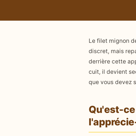
Le filet mignon de
discret, mais repa
derrière cette app
cuit, il devient s
que vous devez sa
Qu'est-ce 
l'apprécie