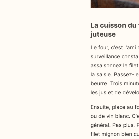
La cuisson du 
juteuse
Le four, c'est l'am
surveillance const
assaisonnez le filet
la saisie. Passez-
beurre. Trois minut
les jus et de déve
Ensuite, place au f
ou de vin blanc. C'
général. Pas plus. P
filet mignon bien c