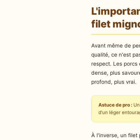
L'importan
filet mign
Avant même de penser
qualité, ce n'est pa
respect. Les porcs 
dense, plus savoure
profond, plus vrai.
Astuce de pro :
Un 
d'un léger entoura
À l'inverse, un file