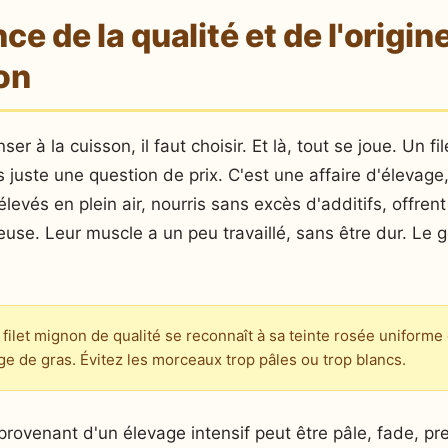
ce de la qualité et de l'origin
on
 à la cuisson, il faut choisir. Et là, tout se joue. Un f
s juste une question de prix. C'est une affaire d'élevage,
élevés en plein air, nourris sans excès d'additifs, offren
use. Leur muscle a un peu travaillé, sans être dur. Le g
filet mignon de qualité se reconnaît à sa teinte rosée uniforme 
ge de gras. Évitez les morceaux trop pâles ou trop blancs.
t provenant d'un élevage intensif peut être pâle, fade, pr