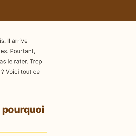
. Il arrive
les. Pourtant,
as le rater. Trop
 ? Voici tout ce
t pourquoi