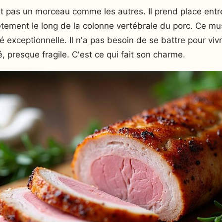
st pas un morceau comme les autres. Il prend place entre
tement le long de la colonne vertébrale du porc. Ce musc
 exceptionnelle. Il n'a pas besoin de se battre pour vivre
cé, presque fragile. C'est ce qui fait son charme.