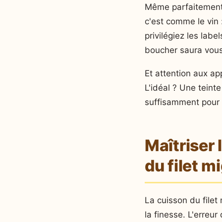
Même parfaitement c
c'est comme le vin :
privilégiez les lab
boucher saura vous
Et attention aux ap
L'idéal ? Une teint
suffisamment pour 
Maîtriser 
du filet m
La cuisson du filet
la finesse. L'erreur