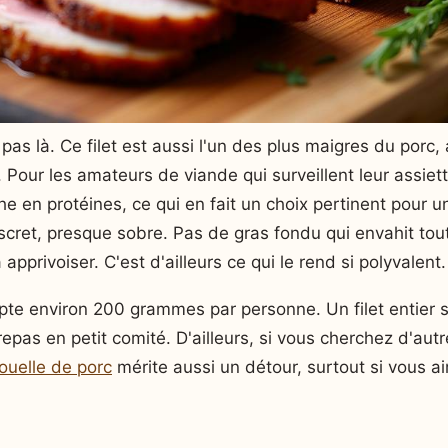
 pas là. Ce filet est aussi l'un des plus maigres du porc
. Pour les amateurs de viande qui surveillent leur assiet
che en protéines, ce qui en fait un choix pertinent pour u
discret, presque sobre. Pas de gras fondu qui envahit tou
à apprivoiser. C'est d'ailleurs ce qui le rend si polyvalent.
pte environ 200 grammes par personne. Un filet entier s
epas en petit comité. D'ailleurs, si vous cherchez d'au
ouelle de porc
mérite aussi un détour, surtout si vous ai