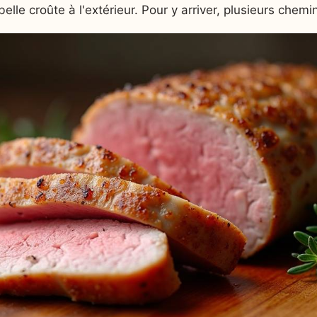
elle croûte à l'extérieur. Pour y arriver, plusieurs chemi