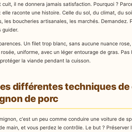
uit, il ne donnera jamais satisfaction. Pourquoi ? Parc
 elle raconte une histoire. Celle du sol, du climat, du so
els, les boucheries artisanales, les marchés. Demandez. 
 guider.
parences. Un filet trop blanc, sans aucune nuance rose,
e rosée, uniforme, avec un léger entourage de gras. Pa
protéger la viande pendant la cuisson.
les différentes techniques de
ignon de porc
 mignon, c'est un peu comme conduire une voiture de sp
 de main, et vous perdez le contrôle. Le but ? Préserver l'