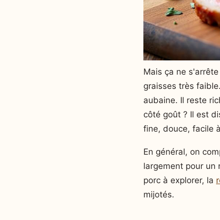
Mais ça ne s'arrête
graisses très faible
aubaine. Il reste ri
côté goût ? Il est 
fine, douce, facile 
En général, on com
largement pour un r
porc à explorer, la
r
mijotés.