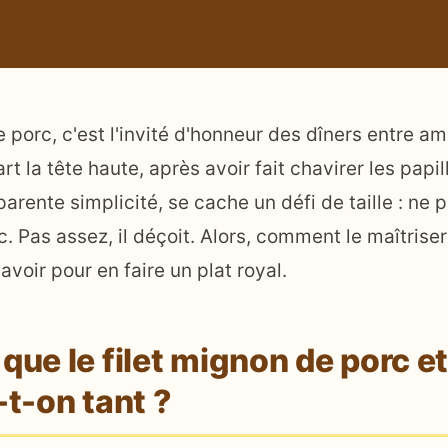
 porc, c'est l'invité d'honneur des dîners entre amis
rt la tête haute, après avoir fait chavirer les papil
arente simplicité, se cache un défi de taille : ne p
ec. Pas assez, il déçoit. Alors, comment le maîtriser
voir pour en faire un plat royal.
que le filet mignon de porc e
-t-on tant ?