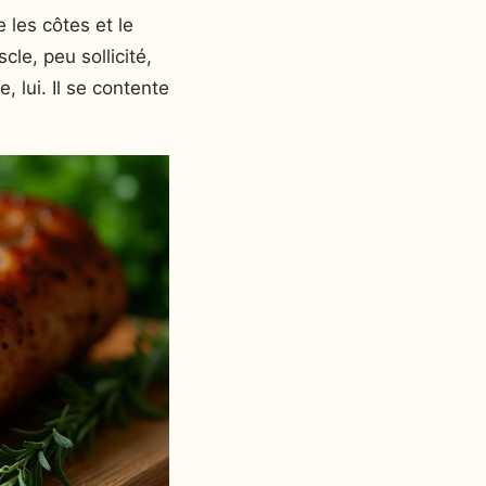
 les côtes et le
le, peu sollicité,
, lui. Il se contente