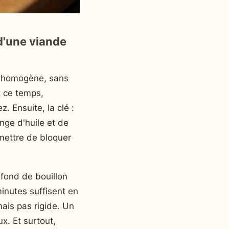
 d'une viande
on homogène, sans
t ce temps,
. Ensuite, la clé :
nge d'huile et de
rmettre de bloquer
 fond de bouillon
minutes suffisent en
mais pas rigide. Un
x. Et surtout,