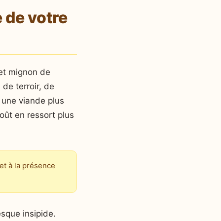
e de votre
ilet mignon de
 de terroir, de
t une viande plus
oût en ressort plus
et à la présence
esque insipide.