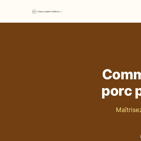
Comme
porc 
Maîtrise