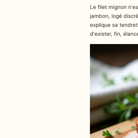
Le filet mignon n'e
jambon, logé discrè
explique sa tendreté
d'exister, fin, élan