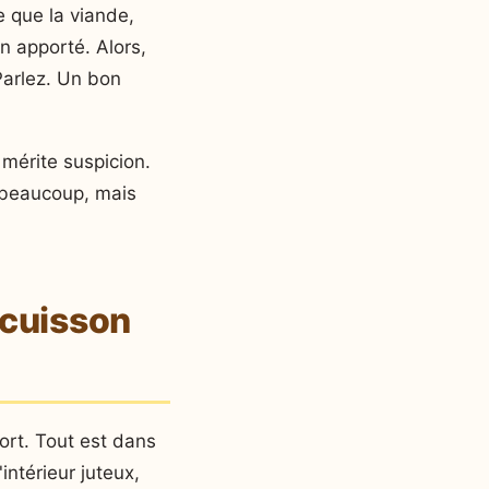
e que la viande,
in apporté. Alors,
Parlez. Un bon
 mérite suspicion.
s beaucoup, mais
 cuisson
ort. Tout est dans
intérieur juteux,