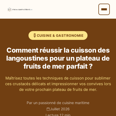
CUISINE & GASTRONOMIE
Comment réussir la cuisson des
langoustines pour un plateau de
fruits de mer parfait ?
Maîtrisez toutes les techniques de cuisson pour sublimer
ces crustacés délicats et impressionner vos convives lors
de votre prochain plateau de fruits de mer.
Par un passionné de cuisine maritime
Juillet 2026
Lecture 12 min