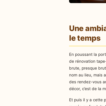
Une ambian
le temps
En poussant la port
de rénovation tape-
brute, presque brut
nom au lieu, mais a
des rendez-vous amo
décor, c’est de la 
Et puis il y a cet