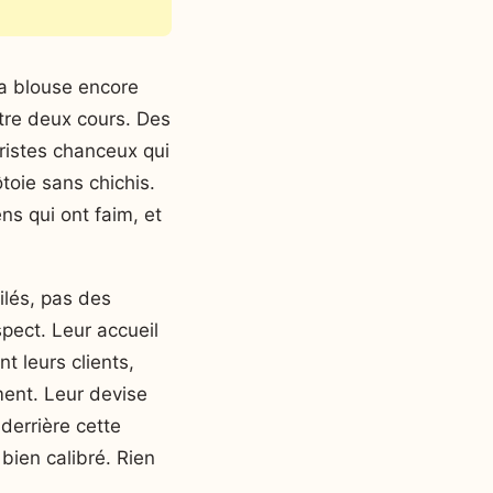
la blouse encore
ntre deux cours. Des
uristes chanceux qui
toie sans chichis.
ns qui ont faim, et
ilés, pas des
spect. Leur accueil
t leurs clients,
iment. Leur devise
derrière cette
 bien calibré. Rien