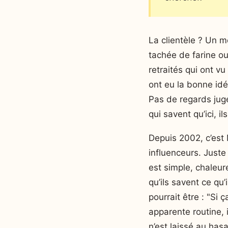
La clientèle ? Un m
tachée de farine ou
retraités qui ont v
ont eu la bonne idé
Pas de regards juge
qui savent qu’ici, il
Depuis 2002, c’est 
influenceurs. Juste
est simple, chaleur
qu’ils savent ce qu’
pourrait être : "Si
apparente routine, i
n’est laissé au ha