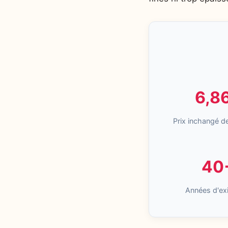
6,8
Prix inchangé d
40
Années d'ex