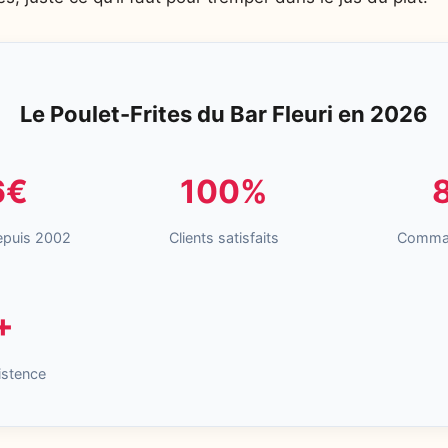
Le Poulet-Frites du Bar Fleuri en 2026
6€
100%
epuis 2002
Clients satisfaits
Comman
+
istence