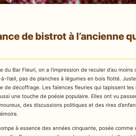
ce de bistrot à l’ancienne qu
e du Bar Fleuri, on a l’impression de reculer d’au moins
à-l’œil, pas de planches à légumes en bois flotté. Juste
e de décoffrage. Les faïences fleuries qui tapissent le
ussi une touche de poésie populaire. Elles ont vu passe
ureux, des discussions politiques et des rires d’enfan
mémoire.
te pompe à essence des années cinquante, posée comme 