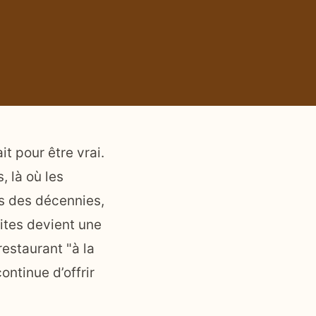
it pour être vrai.
, là où les
is des décennies,
ites devient une
estaurant "à la
ontinue d’offrir