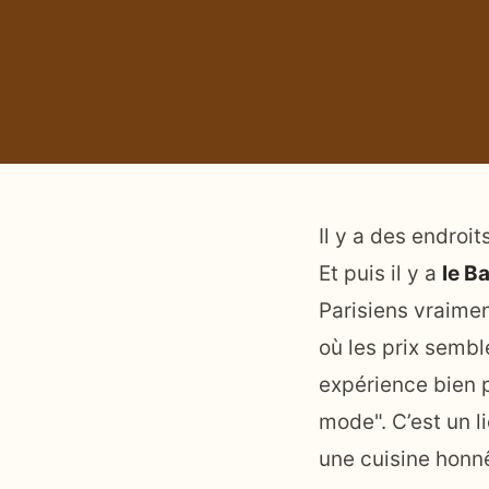
Il y a des endroit
Et puis il y a
le Ba
Parisiens vraimen
où les prix sembl
expérience bien p
mode". C’est un l
une cuisine honnê