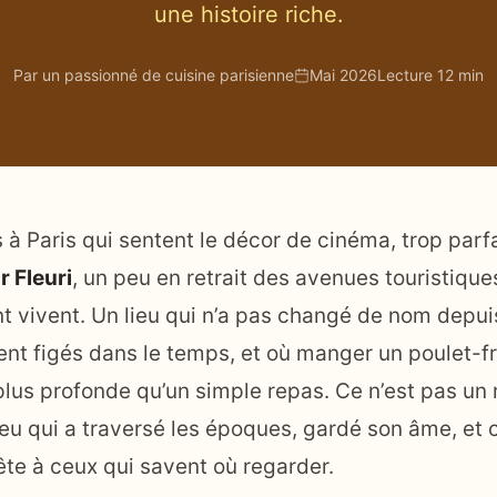
une histoire riche.
Par un passionné de cuisine parisienne
Mai 2026
Lecture 12 min
s à Paris qui sentent le décor de cinéma, trop parfa
r Fleuri
, un peu en retrait des avenues touristiques
t vivent. Un lieu qui n’a pas changé de nom depu
ent figés dans le temps, et où manger un poulet-fr
lus profonde qu’un simple repas. Ce n’est pas un r
ieu qui a traversé les époques, gardé son âme, et c
te à ceux qui savent où regarder.