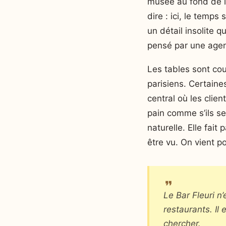
musée au fond de la
dire : ici, le temps 
un détail insolite 
pensé par une agenc
Les tables sont cou
parisiens. Certaine
central où les clien
pain comme s’ils se
naturelle. Elle fait
être vu. On vient po
Le Bar Fleuri n’
restaurants. Il
chercher.