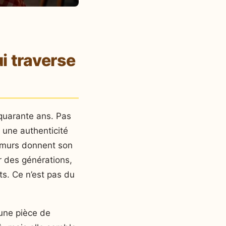
i traverse
 quarante ans. Pas
 une authenticité
s murs donnent son
r des générations,
ts. Ce n’est pas du
une pièce de