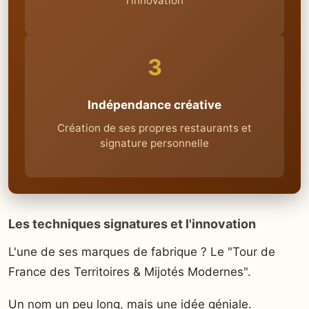
l'innovation
3
Indépendance créative
Création de ses propres restaurants et
signature personnelle
Les techniques signatures et l'innovation
L'une de ses marques de fabrique ? Le "Tour de
France des Territoires & Mijotés Modernes".
Un nom un peu long, mais une idée géniale.