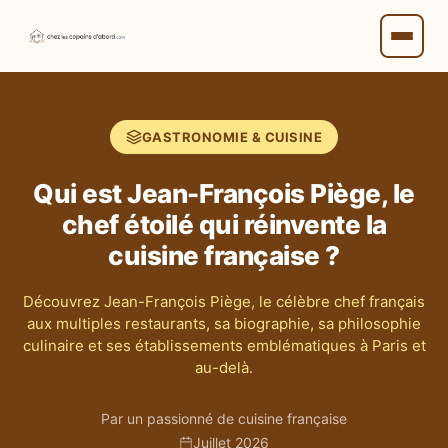
GASTRONOMIE & CUISINE
Qui est Jean-François Piège, le
chef étoilé qui réinvente la
cuisine française ?
Découvrez Jean-François Piège, le célèbre chef français
aux multiples restaurants, sa biographie, sa philosophie
culinaire et ses établissements emblématiques à Paris et
au-delà.
Par un passionné de cuisine française
Juillet 2026