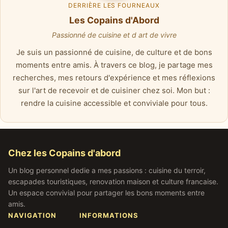
DERRIÈRE LES FOURNEAUX
Les Copains d'Abord
Passionné de cuisine et d art de vivre
Je suis un passionné de cuisine, de culture et de bons
moments entre amis. À travers ce blog, je partage mes
recherches, mes retours d'expérience et mes réflexions
sur l'art de recevoir et de cuisiner chez soi. Mon but :
rendre la cuisine accessible et conviviale pour tous.
Chez les Copains d'abord
Un blog personnel dedie a mes passions : cuisine du terroir,
escapades touristiques, renovation maison et culture francaise.
Un espace convivial pour partager les bons moments entre
amis.
NAVIGATION
INFORMATIONS