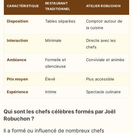
RESTAURANT
CARACTÉRISTIQUE
ATELIER ROBUCHON
TRADITIONNEL
Disposition
Tables séparées
Comptoir autour de
la cuisine
Interaction
Minimale
Directe avec les
chefs
Ambiance
Formelle et
Conviviale et animée
silencieuse
Prix moyen
Élevé
Plus accessible
Expérience
Intime
Spectacle culinaire
Qui sont les chefs célèbres formés par Joël
Robuchon ?
Il a formé ou influencé de nombreux chefs