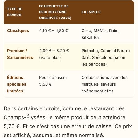
FOURCHETTE DE
TYPE DE
PRIX MOYENNE
EXEMPLES
SAVEUR
OBSERVÉE (2026)
Classiques
4,10 € – 4,80 €
Oreo, M&M's, Daim,
KitKat Ball
Premium /
4,90 € – 5,20 €
Pistache, Caramel Beurre
Saisonnières
(voire plus)
Salé, Spéculoos (selon
les périodes)
Éditions
Peut dépasser
Collaborations avec des
spéciales
5,50 €
marques, saveurs
limitées
événementielles
Dans certains endroits, comme le restaurant des
Champs-Élysées, le même produit peut atteindre
5,70 €. Et ce n'est pas une erreur de caisse. Ce prix
est affiché, assumé, et même normalisé.