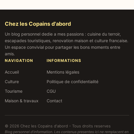
Chez les Copains d'abord
Un blog personnel dedie a mes passions : cuisine du terroir,
escapades touristiques, renovation maison et culture francaise.
Un espace convivial pour partager les bons moments entre
amis.
NAVIGATION
INFORMATIONS
Accueil
Mentions légales
Culture
Politique de confidentialité
Tourisme
CGU
Maison & travaux
Contact
© 2026 Chez les Copains d'abord - Tous droits reserves
Blog personnel d'information. Les contenus presentes ici ne remplacent en