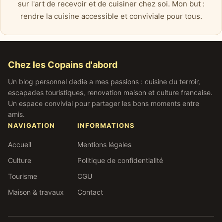
sur l'art de recevoir et de cuisiner chez soi. Mon but :
rendre la cuisine accessible et conviviale pour tous.
Chez les Copains d'abord
Un blog personnel dedie a mes passions : cuisine du terroir,
escapades touristiques, renovation maison et culture francaise.
Un espace convivial pour partager les bons moments entre
amis.
NAVIGATION
INFORMATIONS
Accueil
Mentions légales
Culture
Politique de confidentialité
Tourisme
CGU
Maison & travaux
Contact