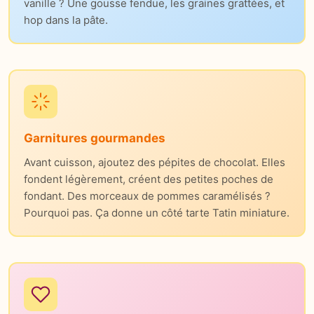
vanille ? Une gousse fendue, les graines grattées, et
hop dans la pâte.
Garnitures gourmandes
Avant cuisson, ajoutez des pépites de chocolat. Elles
fondent légèrement, créent des petites poches de
fondant. Des morceaux de pommes caramélisés ?
Pourquoi pas. Ça donne un côté tarte Tatin miniature.