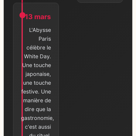
13 mars
L'Abysse
Paris
célèbre le
White Day.
Une touche
japonaise,
une touche
festive. Une
manière de
dire que la
gastronomie,
c'est aussi
du rituel.