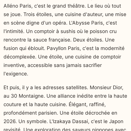
Alléno Paris, c'est le grand théâtre. Le lieu où tout
se joue. Trois étoiles, une cuisine d'auteur, une mise
en scène digne d'un opéra. L'Abysse Paris, c'est
l'intimité. Un comptoir à sushis où le poisson cru
rencontre la sauce française. Deux étoiles. Une
fusion qui éblouit. Pavyllon Paris, c'est la modernité
décomplexée. Une étoile, une cuisine de comptoir
inventive, accessible sans jamais sacrifier
l'exigence.
Et puis, il y a les adresses satellites. Monsieur Dior,
au 30 Montaigne. Une alliance inédite entre la haute
couture et la haute cuisine. Élégant, raffiné,
profondément parisien. Une étoile décrochée en
2026. Un symbole. L'Izakaya Dassai, c'est le Japon
revisité. Une exploration des saveurs nippones avec