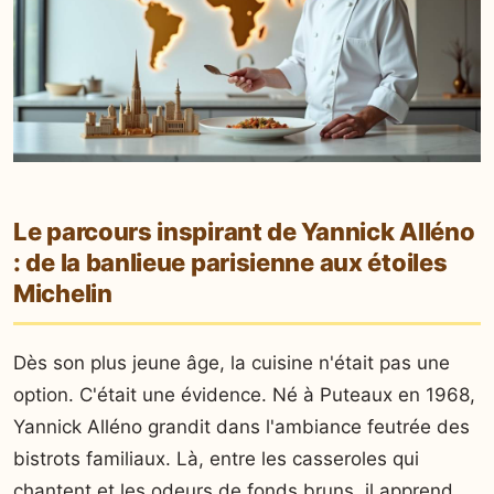
Le parcours inspirant de Yannick Alléno
: de la banlieue parisienne aux étoiles
Michelin
Dès son plus jeune âge, la cuisine n'était pas une
option. C'était une évidence. Né à Puteaux en 1968,
Yannick Alléno grandit dans l'ambiance feutrée des
bistrots familiaux. Là, entre les casseroles qui
chantent et les odeurs de fonds bruns, il apprend