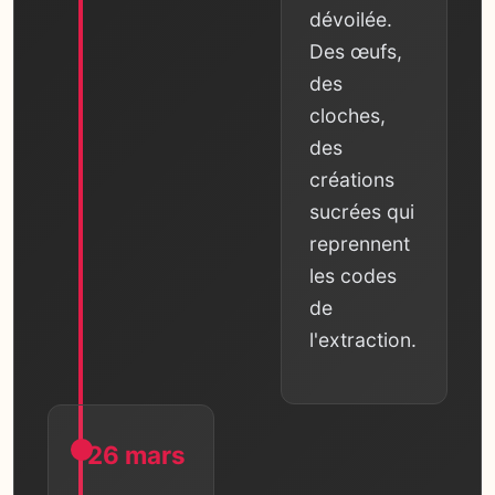
dévoilée.
Des œufs,
des
cloches,
des
créations
sucrées qui
reprennent
les codes
de
l'extraction.
26 mars