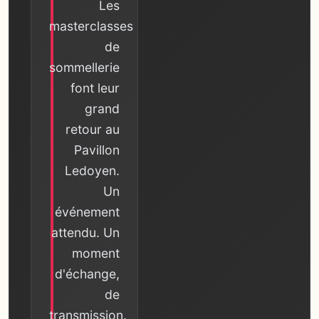
Les
masterclasses
de
sommellerie
font leur
grand
retour au
Pavillon
Ledoyen.
Un
événement
attendu. Un
moment
d'échange,
de
transmission.