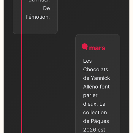
De
l'émotion.
4 mars
Les
Chocolats
de Yannick
Alléno font
parler
d'eux. La
collection
de Pâques
2026 est