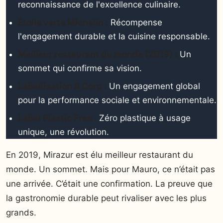
reconnaissance de l'excellence culinaire.
Étoile verte Michelin :
Récompense
l'engagement durable et la cuisine responsable.
Meilleur restaurant du monde (2019) :
Un
sommet qui confirme sa vision.
Labellisation B Corp :
Un engagement global
pour la performance sociale et environnementale.
Label Plastic Free :
Zéro plastique à usage
unique, une révolution.
En 2019, Mirazur est élu meilleur restaurant du
monde. Un sommet. Mais pour Mauro, ce n’était pas
une arrivée. C’était une confirmation. La preuve que
la gastronomie durable peut rivaliser avec les plus
grands.